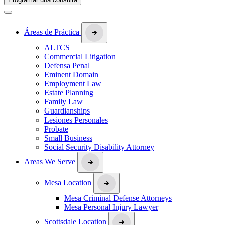
Áreas de Práctica
ALTCS
Commercial Litigation
Defensa Penal
Eminent Domain
Employment Law
Estate Planning
Family Law
Guardianships
Lesiones Personales
Probate
Small Business
Social Security Disability Attorney
Areas We Serve
Mesa Location
Mesa Criminal Defense Attorneys
Mesa Personal Injury Lawyer
Scottsdale Location