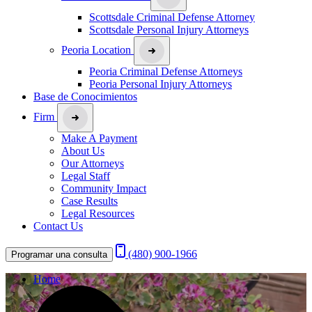
Scottsdale Criminal Defense Attorney
Scottsdale Personal Injury Attorneys
Peoria Location
Peoria Criminal Defense Attorneys
Peoria Personal Injury Attorneys
Base de Conocimientos
Firm
Make A Payment
About Us
Our Attorneys
Legal Staff
Community Impact
Case Results
Legal Resources
Contact Us
(480) 900-1966
Programar una consulta
Home