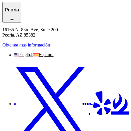
Peoria
16165 N. 83rd Ave, Suite 200
Peoria, AZ 85382
Obtenga más información
English
Español