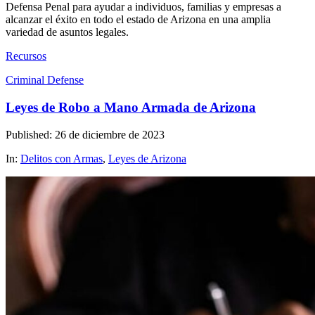
Defensa Penal para ayudar a individuos, familias y empresas a
alcanzar el éxito en todo el estado de Arizona en una amplia
variedad de asuntos legales.
Recursos
Criminal Defense
Leyes de Robo a Mano Armada de Arizona
Published: 26 de diciembre de 2023
In:
Delitos con Armas
,
Leyes de Arizona