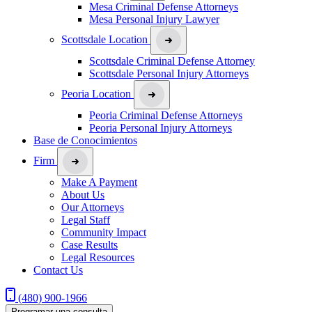
Mesa Criminal Defense Attorneys
Mesa Personal Injury Lawyer
Scottsdale Location
Scottsdale Criminal Defense Attorney
Scottsdale Personal Injury Attorneys
Peoria Location
Peoria Criminal Defense Attorneys
Peoria Personal Injury Attorneys
Base de Conocimientos
Firm
Make A Payment
About Us
Our Attorneys
Legal Staff
Community Impact
Case Results
Legal Resources
Contact Us
(480) 900-1966
Programar una consulta