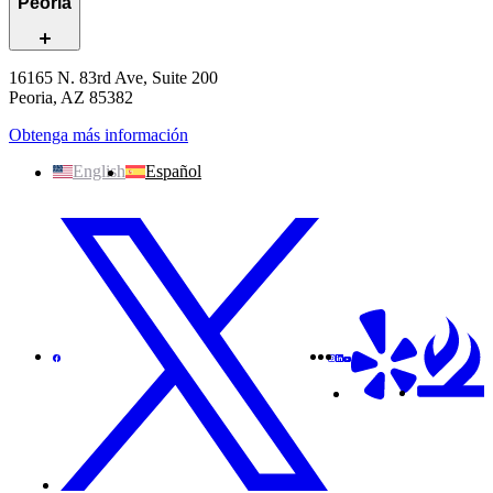
Peoria
16165 N. 83rd Ave, Suite 200
Peoria, AZ 85382
Obtenga más información
English
Español