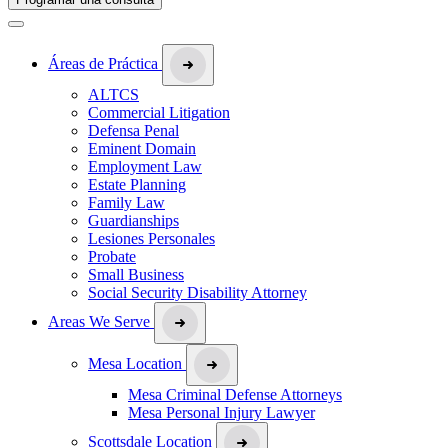
Áreas de Práctica
ALTCS
Commercial Litigation
Defensa Penal
Eminent Domain
Employment Law
Estate Planning
Family Law
Guardianships
Lesiones Personales
Probate
Small Business
Social Security Disability Attorney
Areas We Serve
Mesa Location
Mesa Criminal Defense Attorneys
Mesa Personal Injury Lawyer
Scottsdale Location