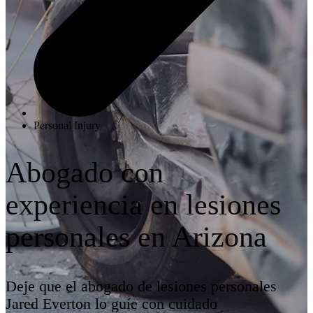
Personal Injury
Abogado con
experiencia en lesiones
personales en Arizona
Deje que el abogado de lesiones personales
Jared Everton lo guíe con cuidado