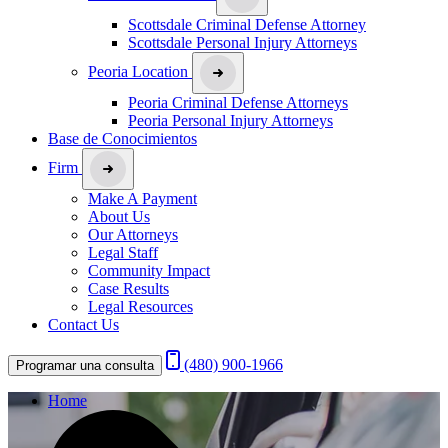
Scottsdale Criminal Defense Attorney
Scottsdale Personal Injury Attorneys
Peoria Location
Peoria Criminal Defense Attorneys
Peoria Personal Injury Attorneys
Base de Conocimientos
Firm
Make A Payment
About Us
Our Attorneys
Legal Staff
Community Impact
Case Results
Legal Resources
Contact Us
(480) 900-1966
Programar una consulta
Home