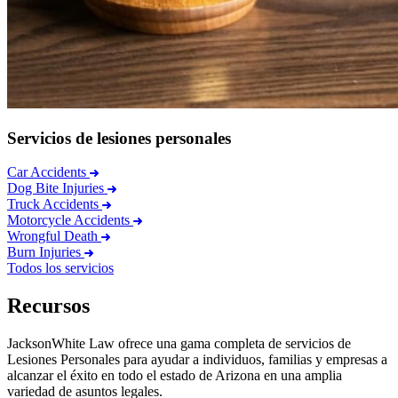
Servicios de lesiones personales
Car Accidents
Dog Bite Injuries
Truck Accidents
Motorcycle Accidents
Wrongful Death
Burn Injuries
Todos los servicios
Recursos
JacksonWhite Law ofrece una gama completa de servicios de
Lesiones Personales para ayudar a individuos, familias y empresas a
alcanzar el éxito en todo el estado de Arizona en una amplia
variedad de asuntos legales.