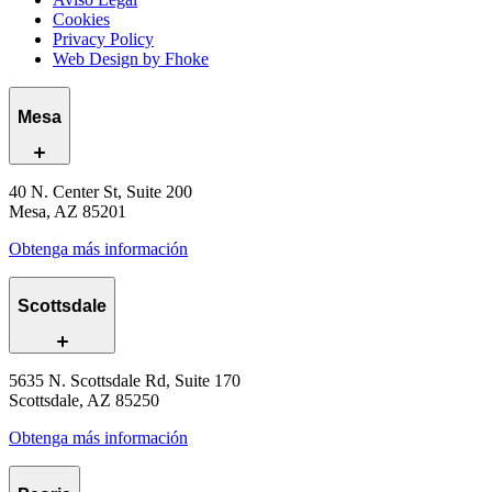
Cookies
Privacy Policy
Web Design by Fhoke
Mesa
40 N. Center St, Suite 200
Mesa, AZ 85201
Obtenga más información
Scottsdale
5635 N. Scottsdale Rd, Suite 170
Scottsdale, AZ 85250
Obtenga más información