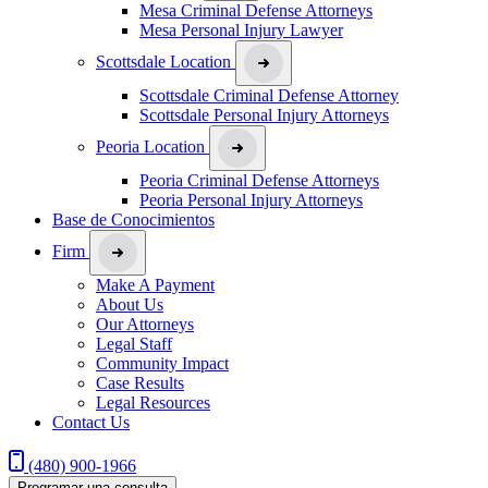
Mesa Criminal Defense Attorneys
Mesa Personal Injury Lawyer
Scottsdale Location
Scottsdale Criminal Defense Attorney
Scottsdale Personal Injury Attorneys
Peoria Location
Peoria Criminal Defense Attorneys
Peoria Personal Injury Attorneys
Base de Conocimientos
Firm
Make A Payment
About Us
Our Attorneys
Legal Staff
Community Impact
Case Results
Legal Resources
Contact Us
(480) 900-1966
Programar una consulta