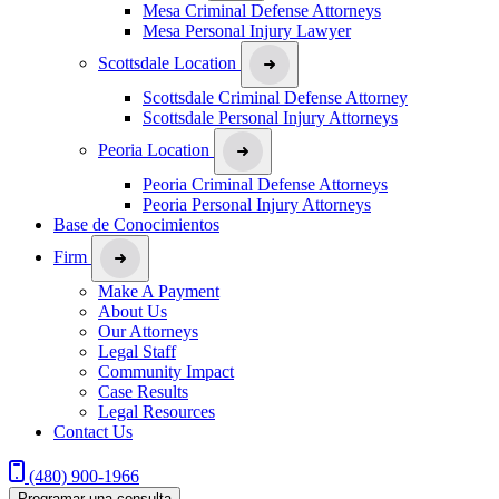
Mesa Criminal Defense Attorneys
Mesa Personal Injury Lawyer
Scottsdale Location
Scottsdale Criminal Defense Attorney
Scottsdale Personal Injury Attorneys
Peoria Location
Peoria Criminal Defense Attorneys
Peoria Personal Injury Attorneys
Base de Conocimientos
Firm
Make A Payment
About Us
Our Attorneys
Legal Staff
Community Impact
Case Results
Legal Resources
Contact Us
(480) 900-1966
Programar una consulta