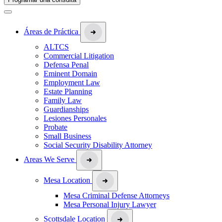
Áreas de Práctica
ALTCS
Commercial Litigation
Defensa Penal
Eminent Domain
Employment Law
Estate Planning
Family Law
Guardianships
Lesiones Personales
Probate
Small Business
Social Security Disability Attorney
Areas We Serve
Mesa Location
Mesa Criminal Defense Attorneys
Mesa Personal Injury Lawyer
Scottsdale Location