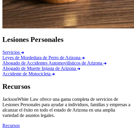
Lesiones Personales
Servicios
Leyes de Mordedura de Perro de Arizona
Abogado de Accidentes Automovilísticos de Arizona
Abogado de Muerte Injusta de Arizona
Accidente de Motocicleta
Recursos
JacksonWhite Law ofrece una gama completa de servicios de
Lesiones Personales para ayudar a individuos, familias y empresas a
alcanzar el éxito en todo el estado de Arizona en una amplia
variedad de asuntos legales.
Recursos