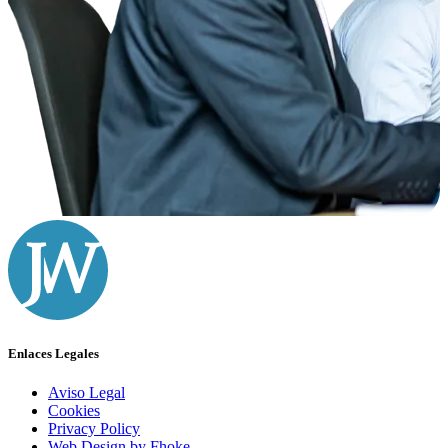
Enlaces Legales
Aviso Legal
Cookies
Privacy Policy
Web Design by Fhoke