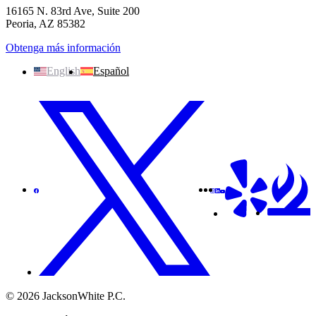
16165 N. 83rd Ave, Suite 200
Peoria, AZ 85382
Obtenga más información
English
Español
© 2026 JacksonWhite P.C.