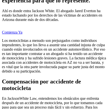
experiencia para que lo represente.
Ahí es donde entra Jackson White. El abogado Jared Everton ha
estado luchando por los derechos de las víctimas de accidentes en
Arizona durante más de dos décadas.
Comienza Ya
Los motociclistas a menudo son prejuzgados como individuos
imprudentes, lo que los lleva a asumir una cantidad injusta de culpa
cuando están involucrados en un accidente automovilístico. Por eso
es tan importante contratar a un abogado si ha tenido un accidente
de motocicleta y ha sufrido lesiones graves. La factura médica típica
asociada con accidentes de motocicleta en AZ no va a ser barata, y
es vital que la otra parte involucrada pague su parte justa del monto
debido a su participación.
Compensación por accidente de
motocicleta
En JacksonWhite Law, entendemos los obstáculos que enfrenta
después de un accidente de motocicleta, por lo que tomamos cada
paso para que sea un proceso más fácil y sin esfuerzo. Para los