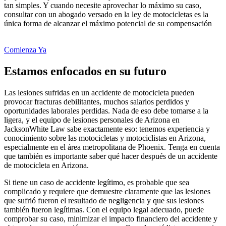
tan simples. Y cuando necesite aprovechar lo máximo su caso,
consultar con un abogado versado en la ley de motocicletas es la
única forma de alcanzar el máximo potencial de su compensación
Comienza Ya
Estamos enfocados en su futuro
Las lesiones sufridas en un accidente de motocicleta pueden
provocar fracturas debilitantes, muchos salarios perdidos y
oportunidades laborales perdidas. Nada de eso debe tomarse a la
ligera, y el equipo de lesiones personales de Arizona en
JacksonWhite Law sabe exactamente eso: tenemos experiencia y
conocimiento sobre las motocicletas y motociclistas en Arizona,
especialmente en el área metropolitana de Phoenix. Tenga en cuenta
que también es importante saber qué hacer después de un accidente
de motocicleta en Arizona.
Si tiene un caso de accidente legítimo, es probable que sea
complicado y requiere que demuestre claramente que las lesiones
que sufrió fueron el resultado de negligencia y que sus lesiones
también fueron legítimas. Con el equipo legal adecuado, puede
comprobar su caso, minimizar el impacto financiero del accidente y