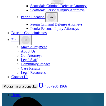
Scottsdale Criminal Defense Attorney
Scottsdale Personal Injury Attorneys
Peoria Location
Peoria Criminal Defense Attorneys
Peoria Personal Injury Attorneys
Base de Conocimientos
Firm
Make A Payment
About Us
Our Attorneys
Legal Staff
Community Impact
Case Results
Legal Resources
Contact Us
(480) 900-1966
Programar una consulta
Home