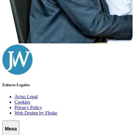
Enlaces Legales
Aviso Legal
Cookies
Privacy Policy
Web Design by Fhoke
Mesa