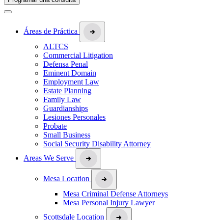
Áreas de Práctica
ALTCS
Commercial Litigation
Defensa Penal
Eminent Domain
Employment Law
Estate Planning
Family Law
Guardianships
Lesiones Personales
Probate
Small Business
Social Security Disability Attorney
Areas We Serve
Mesa Location
Mesa Criminal Defense Attorneys
Mesa Personal Injury Lawyer
Scottsdale Location