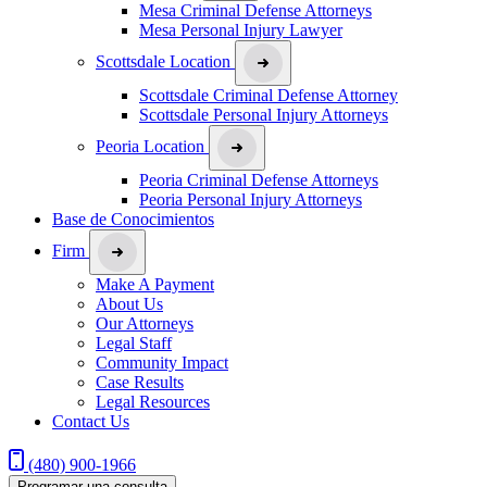
Mesa Criminal Defense Attorneys
Mesa Personal Injury Lawyer
Scottsdale Location
Scottsdale Criminal Defense Attorney
Scottsdale Personal Injury Attorneys
Peoria Location
Peoria Criminal Defense Attorneys
Peoria Personal Injury Attorneys
Base de Conocimientos
Firm
Make A Payment
About Us
Our Attorneys
Legal Staff
Community Impact
Case Results
Legal Resources
Contact Us
(480) 900-1966
Programar una consulta