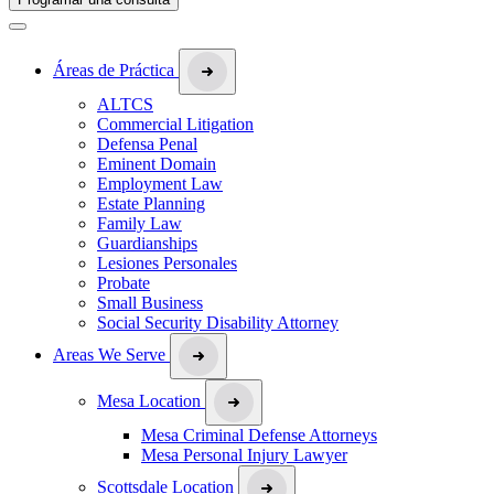
Áreas de Práctica
ALTCS
Commercial Litigation
Defensa Penal
Eminent Domain
Employment Law
Estate Planning
Family Law
Guardianships
Lesiones Personales
Probate
Small Business
Social Security Disability Attorney
Areas We Serve
Mesa Location
Mesa Criminal Defense Attorneys
Mesa Personal Injury Lawyer
Scottsdale Location