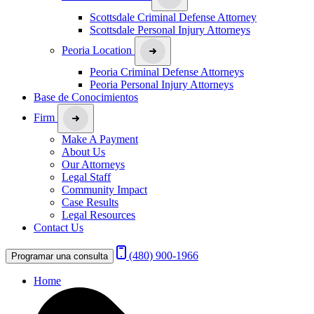
Scottsdale Criminal Defense Attorney
Scottsdale Personal Injury Attorneys
Peoria Location
Peoria Criminal Defense Attorneys
Peoria Personal Injury Attorneys
Base de Conocimientos
Firm
Make A Payment
About Us
Our Attorneys
Legal Staff
Community Impact
Case Results
Legal Resources
Contact Us
(480) 900-1966
Programar una consulta
Home