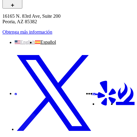
16165 N. 83rd Ave, Suite 200
Peoria, AZ 85382
Obtenga más información
English
Español