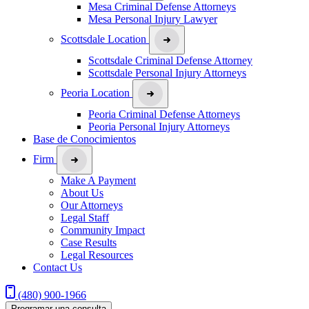
Mesa Criminal Defense Attorneys
Mesa Personal Injury Lawyer
Scottsdale Location
Scottsdale Criminal Defense Attorney
Scottsdale Personal Injury Attorneys
Peoria Location
Peoria Criminal Defense Attorneys
Peoria Personal Injury Attorneys
Base de Conocimientos
Firm
Make A Payment
About Us
Our Attorneys
Legal Staff
Community Impact
Case Results
Legal Resources
Contact Us
(480) 900-1966
Programar una consulta