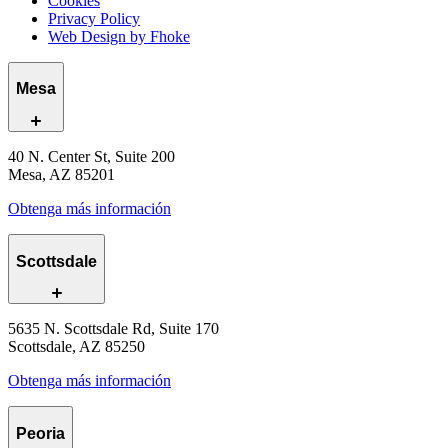
Cookies
Privacy Policy
Web Design by Fhoke
Mesa
40 N. Center St, Suite 200
Mesa, AZ 85201
Obtenga más información
Scottsdale
5635 N. Scottsdale Rd, Suite 170
Scottsdale, AZ 85250
Obtenga más información
Peoria