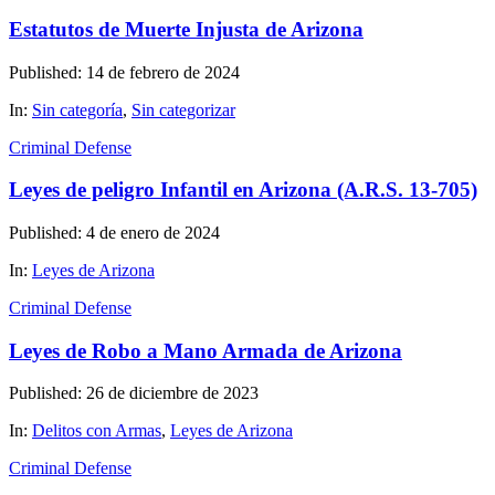
Estatutos de Muerte Injusta de Arizona
Published: 14 de febrero de 2024
In:
Sin categoría
,
Sin categorizar
Criminal Defense
Leyes de peligro Infantil en Arizona (A.R.S. 13-705)
Published: 4 de enero de 2024
In:
Leyes de Arizona
Criminal Defense
Leyes de Robo a Mano Armada de Arizona
Published: 26 de diciembre de 2023
In:
Delitos con Armas
,
Leyes de Arizona
Criminal Defense