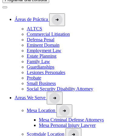
Áreas de Práctica
ALTCS
Commercial Litigation
Defensa Penal
Eminent Domain
Employment Law
Estate Planning
Family Law
Guardianships
Lesiones Personales
Probate
Small Business
Social Security Disability Attorney
Areas We Serve
Mesa Location
Mesa Criminal Defense Attorneys
Mesa Personal Injury Lawyer
Scottsdale Location