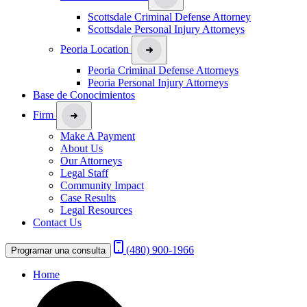
Scottsdale Criminal Defense Attorney
Scottsdale Personal Injury Attorneys
Peoria Location
Peoria Criminal Defense Attorneys
Peoria Personal Injury Attorneys
Base de Conocimientos
Firm
Make A Payment
About Us
Our Attorneys
Legal Staff
Community Impact
Case Results
Legal Resources
Contact Us
(480) 900-1966
Programar una consulta
Home