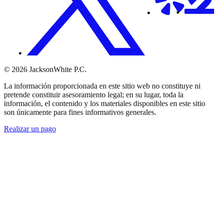
© 2026 JacksonWhite P.C.
La información proporcionada en este sitio web no constituye ni
pretende constituir asesoramiento legal; en su lugar, toda la
información, el contenido y los materiales disponibles en este sitio
son únicamente para fines informativos generales.
Realizar un pago
Comenzar.
Programar una
consulta.
Hable con alguien ahora al (480) 935-6844