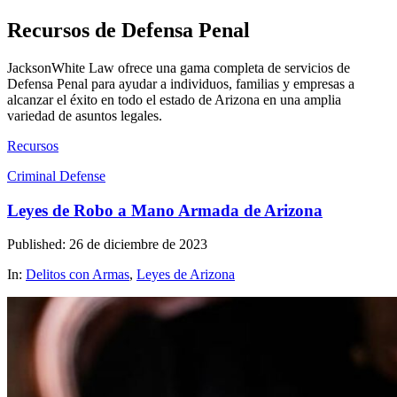
Recursos de Defensa Penal
JacksonWhite Law ofrece una gama completa de servicios de
Defensa Penal para ayudar a individuos, familias y empresas a
alcanzar el éxito en todo el estado de Arizona en una amplia
variedad de asuntos legales.
Recursos
Criminal Defense
Leyes de Robo a Mano Armada de Arizona
Published: 26 de diciembre de 2023
In:
Delitos con Armas
,
Leyes de Arizona