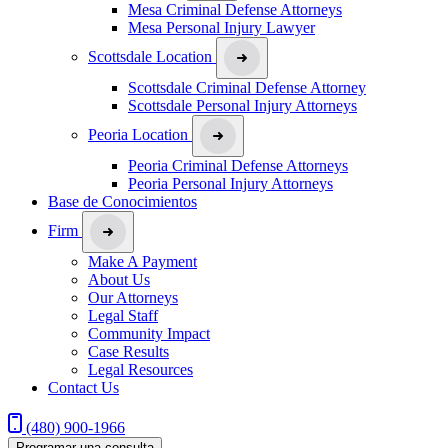
Mesa Criminal Defense Attorneys
Mesa Personal Injury Lawyer
Scottsdale Location
Scottsdale Criminal Defense Attorney
Scottsdale Personal Injury Attorneys
Peoria Location
Peoria Criminal Defense Attorneys
Peoria Personal Injury Attorneys
Base de Conocimientos
Firm
Make A Payment
About Us
Our Attorneys
Legal Staff
Community Impact
Case Results
Legal Resources
Contact Us
(480) 900-1966
Programar una consulta