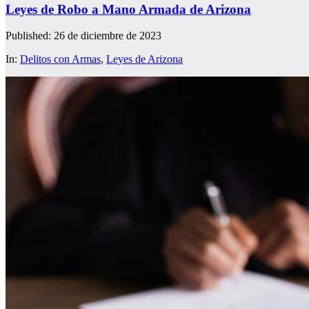
Leyes de Robo a Mano Armada de Arizona
Published: 26 de diciembre de 2023
In:
Delitos con Armas
,
Leyes de Arizona