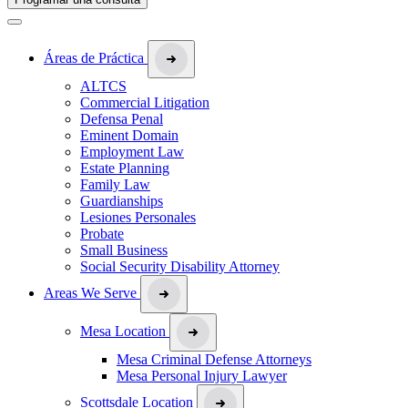
Áreas de Práctica
ALTCS
Commercial Litigation
Defensa Penal
Eminent Domain
Employment Law
Estate Planning
Family Law
Guardianships
Lesiones Personales
Probate
Small Business
Social Security Disability Attorney
Areas We Serve
Mesa Location
Mesa Criminal Defense Attorneys
Mesa Personal Injury Lawyer
Scottsdale Location