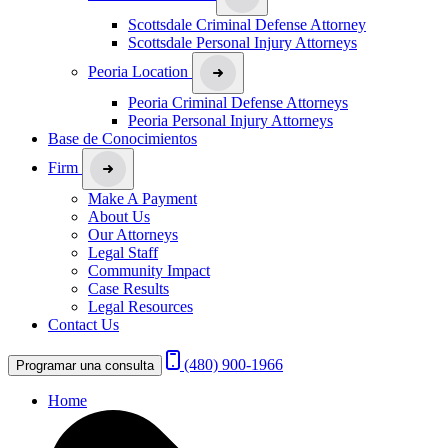
Scottsdale Criminal Defense Attorney
Scottsdale Personal Injury Attorneys
Peoria Location
Peoria Criminal Defense Attorneys
Peoria Personal Injury Attorneys
Base de Conocimientos
Firm
Make A Payment
About Us
Our Attorneys
Legal Staff
Community Impact
Case Results
Legal Resources
Contact Us
(480) 900-1966
Programar una consulta
Home