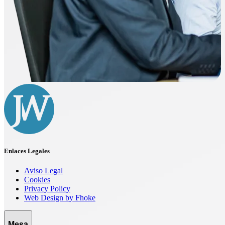
Enlaces Legales
Aviso Legal
Cookies
Privacy Policy
Web Design by Fhoke
Mesa