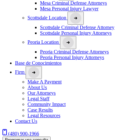
Mesa Criminal Defense Attorneys
Mesa Personal Injury Lawyer
Scottsdale Location
Scottsdale Criminal Defense Attorney
Scottsdale Personal Injury Attorneys
Peoria Location
Peoria Criminal Defense Attorneys
Peoria Personal Injury Attorneys
Base de Conocimientos
Firm
Make A Payment
About Us
Our Attorneys
Legal Staff
Community Impact
Case Results
Legal Resources
Contact Us
(480) 900-1966
Programar una consulta