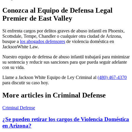
Conozca al Equipo de Defensa Legal
Premier de East Valley
Si enfrenta cargos por delitos graves de abuso infantil en Phoenix,
Scottsdale, Tempe, Chandler o cualquier otra ciudad de Arizona,
busque a
los abogados defensores
de violencia doméstica en
JacksonWhite Law.
Nuestro equipo de defensa de abuso infantil trabajará para minimizar
su sentencia y reducir sus sanciones para que pueda seguir adelante
con su vida.
Llame a Jackson White Equipo de Ley Criminal al
(480) 467-4370
para discutir su caso hoy.
More articles in Criminal Defense
Criminal Defense
¿Se pueden retirar los cargos de Violencia Doméstica
en Arizona?