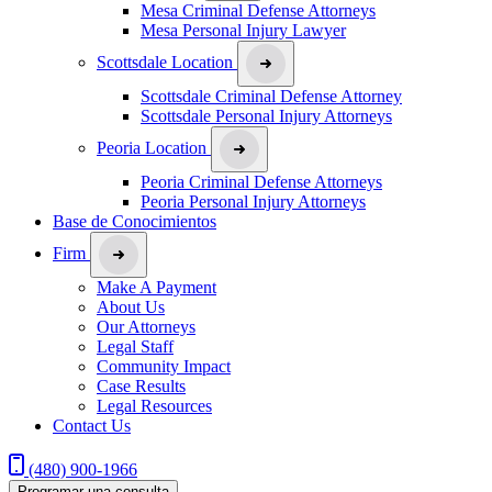
Mesa Criminal Defense Attorneys
Mesa Personal Injury Lawyer
Scottsdale Location
Scottsdale Criminal Defense Attorney
Scottsdale Personal Injury Attorneys
Peoria Location
Peoria Criminal Defense Attorneys
Peoria Personal Injury Attorneys
Base de Conocimientos
Firm
Make A Payment
About Us
Our Attorneys
Legal Staff
Community Impact
Case Results
Legal Resources
Contact Us
(480) 900-1966
Programar una consulta