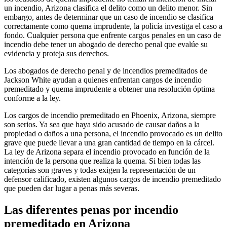
un incendio, Arizona clasifica el delito como un delito menor. Sin
embargo, antes de determinar que un caso de incendio se clasifica
correctamente como quema imprudente, la policía investiga el caso a
fondo. Cualquier persona que enfrente cargos penales en un caso de
incendio debe tener un abogado de derecho penal que evalúe su
evidencia y proteja sus derechos.
Los abogados de derecho penal y de incendios premeditados de
Jackson White ayudan a quienes enfrentan cargos de incendio
premeditado y quema imprudente a obtener una resolución óptima
conforme a la ley.
Los cargos de incendio premeditado en Phoenix, Arizona, siempre
son serios. Ya sea que haya sido acusado de causar daños a la
propiedad o daños a una persona, el incendio provocado es un delito
grave que puede llevar a una gran cantidad de tiempo en la cárcel.
La ley de Arizona separa el incendio provocado en función de la
intención de la persona que realiza la quema. Si bien todas las
categorías son graves y todas exigen la representación de un
defensor calificado, existen algunos cargos de incendio premeditado
que pueden dar lugar a penas más severas.
Las diferentes penas por incendio
premeditado en Arizona