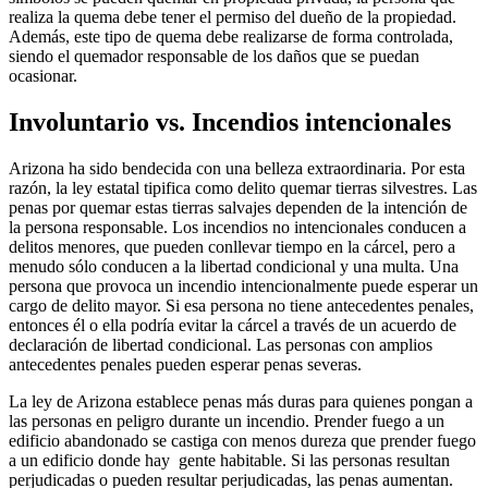
realiza la quema debe tener el permiso del dueño de la propiedad.
Además, este tipo de quema debe realizarse de forma controlada,
siendo el quemador responsable de los daños que se puedan
ocasionar.
Involuntario vs. Incendios intencionales
Arizona ha sido bendecida con una belleza extraordinaria. Por esta
razón, la ley estatal tipifica como delito quemar tierras silvestres. Las
penas por quemar estas tierras salvajes dependen de la intención de
la persona responsable. Los incendios no intencionales conducen a
delitos menores, que pueden conllevar tiempo en la cárcel, pero a
menudo sólo conducen a la libertad condicional y una multa. Una
persona que provoca un incendio intencionalmente puede esperar un
cargo de delito mayor. Si esa persona no tiene antecedentes penales,
entonces él o ella podría evitar la cárcel a través de un acuerdo de
declaración de libertad condicional. Las personas con amplios
antecedentes penales pueden esperar penas severas.
La ley de Arizona establece penas más duras para quienes pongan a
las personas en peligro durante un incendio. Prender fuego a un
edificio abandonado se castiga con menos dureza que prender fuego
a un edificio donde hay gente habitable. Si las personas resultan
perjudicadas o pueden resultar perjudicadas, las penas aumentan.