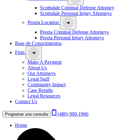
Scottsdale Criminal Defense Attorney
Scottsdale Personal Injury Attorneys
Peoria Location
Peoria Criminal Defense Attorneys
Peoria Personal Injury Attorneys
Base de Conocimientos
Firm
Make A Payment
About Us
Our Attorneys
Legal Staff
Community Impact
Case Results
Legal Resources
Contact Us
(480) 900-1966
Programar una consulta
Home