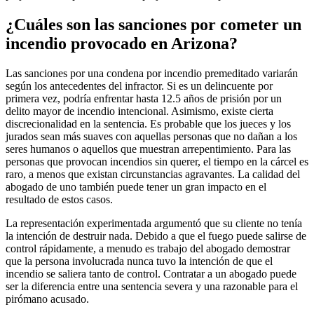
¿Cuáles son las sanciones por cometer un
incendio provocado en Arizona?
Las sanciones por una condena por incendio premeditado variarán
según los antecedentes del infractor. Si es un delincuente por
primera vez, podría enfrentar hasta 12.5 años de prisión por un
delito mayor de incendio intencional. Asimismo, existe cierta
discrecionalidad en la sentencia. Es probable que los jueces y los
jurados sean más suaves con aquellas personas que no dañan a los
seres humanos o aquellos que muestran arrepentimiento. Para las
personas que provocan incendios sin querer, el tiempo en la cárcel es
raro, a menos que existan circunstancias agravantes. La calidad del
abogado de uno también puede tener un gran impacto en el
resultado de estos casos.
La representación experimentada argumentó que su cliente no tenía
la intención de destruir nada. Debido a que el fuego puede salirse de
control rápidamente, a menudo es trabajo del abogado demostrar
que la persona involucrada nunca tuvo la intención de que el
incendio se saliera tanto de control. Contratar a un abogado puede
ser la diferencia entre una sentencia severa y una razonable para el
pirómano acusado.