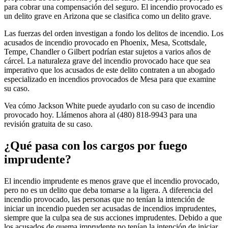
para cobrar una compensación del seguro. El incendio provocado es
un delito grave en Arizona que se clasifica como un delito grave.
Las fuerzas del orden investigan a fondo los delitos de incendio. Los
acusados ​​de incendio provocado en Phoenix, Mesa, Scottsdale,
Tempe, Chandler o Gilbert podrían estar sujetos a varios años de
cárcel. La naturaleza grave del incendio provocado hace que sea
imperativo que los acusados ​​de este delito contraten a un abogado
especializado en incendios provocados de Mesa para que examine
su caso.
Vea cómo Jackson White puede ayudarlo con su caso de incendio
provocado hoy. Llámenos ahora al (480) 818-9943 para una
revisión gratuita de su caso.
¿Qué pasa con los cargos por fuego
imprudente?
El incendio imprudente es menos grave que el incendio provocado,
pero no es un delito que deba tomarse a la ligera. A diferencia del
incendio provocado, las personas que no tenían la intención de
iniciar un incendio pueden ser acusadas de incendios imprudentes,
siempre que la culpa sea de sus acciones imprudentes. Debido a que
los acusados ​​de quema imprudente no tenían la intención de iniciar