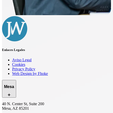
Enlaces Legales
Aviso Legal
Cookies
Privacy Policy
Web Design by Fhoke
Mesa
40 N. Center St, Suite 200
Mesa, AZ 85201