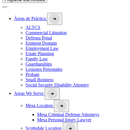
Áreas de Práctica
ALTCS
Commercial Litigation
Defensa Penal
Eminent Domain
Employment Law
Estate Planning
Family Law
Guardianships
Lesiones Personales
Probate
Small Business
Social Security Disability Attorney
Areas We Serve
Mesa Location
Mesa Criminal Defense Attorneys
Mesa Personal Injury Lawyer
Scottsdale Location