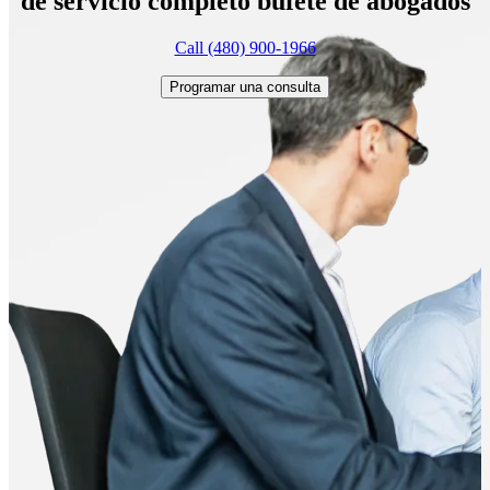
de servicio completo
bufete de abogados
Call (480) 900-1966
Programar una consulta