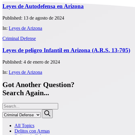
Leyes de Autodefensa en Arizona
Published: 13 de agosto de 2024
In:
Leyes de Arizona
Criminal Defense
Leyes de peligro Infantil en Arizona (A.R.S. 13-705)
Published: 4 de enero de 2024
In:
Leyes de Arizona
Got Another Question?
Search Again...
All Topics
Delitos con Armas