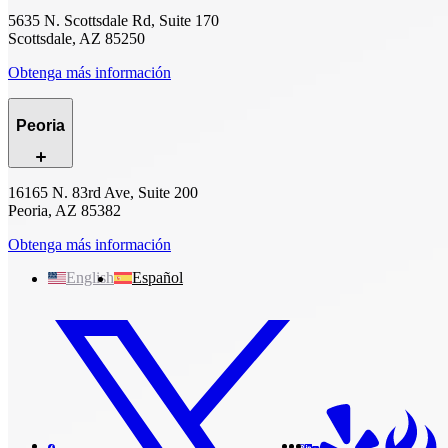
5635 N. Scottsdale Rd, Suite 170
Scottsdale, AZ 85250
Obtenga más información
Peoria
16165 N. 83rd Ave, Suite 200
Peoria, AZ 85382
Obtenga más información
English
Español