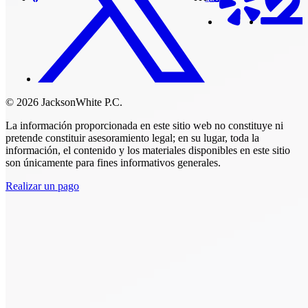
© 2026 JacksonWhite P.C.
La información proporcionada en este sitio web no constituye ni
pretende constituir asesoramiento legal; en su lugar, toda la
información, el contenido y los materiales disponibles en este sitio
son únicamente para fines informativos generales.
Realizar un pago
Comenzar.
Programar una
consulta.
Hable con alguien ahora al (480) 935-6844