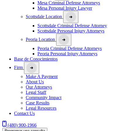
Mesa Criminal Defense Attorneys
Mesa Personal Injury Lawyer
Scottsdale Location
Scottsdale Criminal Defense Attorney
Scottsdale Personal Injury Attorneys
Peoria Location
Peoria Criminal Defense Attorneys
Peoria Personal Injury Attorneys
Base de Conocimientos
Firm
Make A Payment
About Us
Our Attorneys
Legal Staff
Community Impact
Case Results
Legal Resources
Contact Us
(480) 900-1966
Programar una consulta