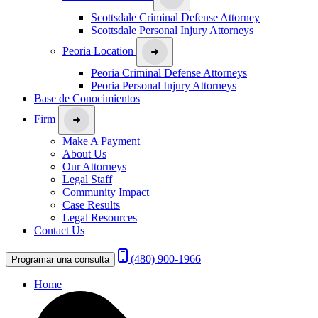
Scottsdale Criminal Defense Attorney
Scottsdale Personal Injury Attorneys
Peoria Location
Peoria Criminal Defense Attorneys
Peoria Personal Injury Attorneys
Base de Conocimientos
Firm
Make A Payment
About Us
Our Attorneys
Legal Staff
Community Impact
Case Results
Legal Resources
Contact Us
(480) 900-1966
Programar una consulta
Home