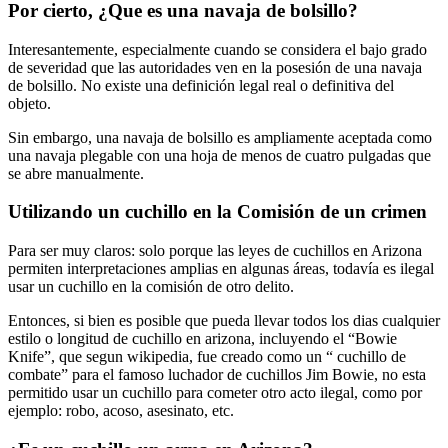
Por cierto, ¿Que es una navaja de bolsillo?
Interesantemente, especialmente cuando se considera el bajo grado
de severidad que las autoridades ven en la posesión de una navaja
de bolsillo. No existe una definición legal real o definitiva del
objeto.
Sin embargo, una navaja de bolsillo es ampliamente aceptada como
una navaja plegable con una hoja de menos de cuatro pulgadas que
se abre manualmente.
Utilizando un cuchillo en la Comisión de un crimen
Para ser muy claros: solo porque las leyes de cuchillos en Arizona
permiten interpretaciones amplias en algunas áreas, todavía es ilegal
usar un cuchillo en la comisión de otro delito.
Entonces, si bien es posible que pueda llevar todos los dias cualquier
estilo o longitud de cuchillo en arizona, incluyendo el “Bowie
Knife”, que segun wikipedia, fue creado como un “ cuchillo de
combate” para el famoso luchador de cuchillos Jim Bowie, no esta
permitido usar un cuchillo para cometer otro acto ilegal, como por
ejemplo: robo, acoso, asesinato, etc.