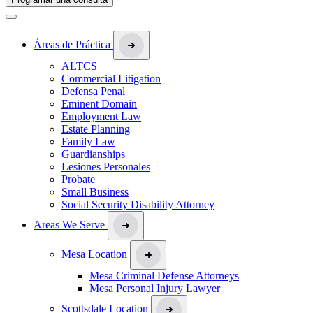
Áreas de Práctica
ALTCS
Commercial Litigation
Defensa Penal
Eminent Domain
Employment Law
Estate Planning
Family Law
Guardianships
Lesiones Personales
Probate
Small Business
Social Security Disability Attorney
Areas We Serve
Mesa Location
Mesa Criminal Defense Attorneys
Mesa Personal Injury Lawyer
Scottsdale Location