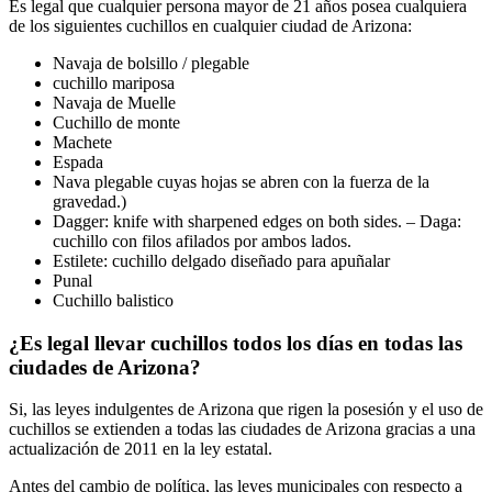
Es legal que cualquier persona mayor de 21 años posea cualquiera
de los siguientes cuchillos en cualquier ciudad de Arizona:
Navaja de bolsillo / plegable
cuchillo mariposa
Navaja de Muelle
Cuchillo de monte
Machete
Espada
Nava plegable cuyas hojas se abren con la fuerza de la
gravedad.)
Dagger: knife with sharpened edges on both sides. – Daga:
cuchillo con filos afilados por ambos lados.
Estilete: cuchillo delgado diseñado para apuñalar
Punal
Cuchillo balistico
¿Es legal llevar cuchillos todos los días en todas las
ciudades de Arizona?
Si, las leyes indulgentes de Arizona que rigen la posesión y el uso de
cuchillos se extienden a todas las ciudades de Arizona gracias a una
actualización de 2011 en la ley estatal.
Antes del cambio de política, las leyes municipales con respecto a