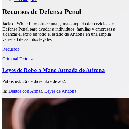
Recursos de Defensa Penal
JacksonWhite Law ofrece una gama completa de servicios de
Defensa Penal para ayudar a individuos, familias y empresas a
alcanzar el éxito en todo el estado de Arizona en una amplia
variedad de asuntos legales.
Recursos
Criminal Defense
Leyes de Robo a Mano Armada de Arizona
Published: 26 de diciembre de 2023
In:
Delitos con Armas
,
Leyes de Arizona