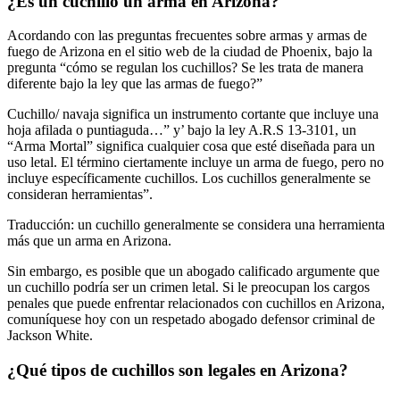
¿Es un cuchillo un arma en Arizona?
Acordando con las preguntas frecuentes sobre armas y armas de
fuego de Arizona en el sitio web de la ciudad de Phoenix, bajo la
pregunta “cómo se regulan los cuchillos? Se les trata de manera
diferente bajo la ley que las armas de fuego?”
Cuchillo/ navaja significa un instrumento cortante que incluye una
hoja afilada o puntiaguda…” y’ bajo la ley A.R.S 13-3101, un
“Arma Mortal” significa cualquier cosa que esté diseñada para un
uso letal. El término ciertamente incluye un arma de fuego, pero no
incluye específicamente cuchillos. Los cuchillos generalmente se
consideran herramientas”.
Traducción: un cuchillo generalmente se considera una herramienta
más que un arma en Arizona.
Sin embargo, es posible que un abogado calificado argumente que
un cuchillo podría ser un crimen letal. Si le preocupan los cargos
penales que puede enfrentar relacionados con cuchillos en Arizona,
comuníquese hoy con un respetado abogado defensor criminal de
Jackson White.
¿Qué tipos de cuchillos son legales en Arizona?