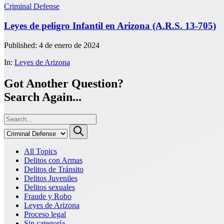
Criminal Defense
Leyes de peligro Infantil en Arizona (A.R.S. 13-705)
Published: 4 de enero de 2024
In:
Leyes de Arizona
Got Another Question?
Search Again...
All Topics
Delitos con Armas
Delitos de Tránsito
Delitos Juveniles
Delitos sexuales
Fraude y Robo
Leyes de Arizona
Proceso legal
Sin categoría