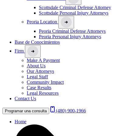
Scottsdale Criminal Defense Attorney
Scottsdale Personal Injury Attorneys
Peoria Location
Peoria Criminal Defense Attorneys
Peoria Personal Injury Attorneys
Base de Conocimientos
Firm
Make A Payment
About Us
Our Attorneys
Legal Staff
Community Impact
Case Results
Legal Resources
Contact Us
(480) 900-1966
Programar una consulta
Home