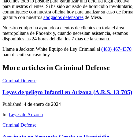
hacemos todo lo posible para garantizar una defensa legal efectiva
para nuestros clientes. Si ha sido acusado de homicidio involuntario,
comuníquese con nuestra oficina hoy para analizar su caso de forma
gratuita con nuestros
abogados defensores
de Mesa.
Nuestro equipo ha ayudado a cientos de clientes en toda el área
metropolitana de Phoenix y, cuando necesitan asistencia, estamos
disponibles las 24 horas del día, los 7 días de la semana.
Llame a Jackson White Equipo de Ley Criminal al
(480) 467-4370
para discutir su caso hoy.
More articles in Criminal Defense
Criminal Defense
Leyes de peligro Infantil en Arizona (A.R.S. 13-705)
Published: 4 de enero de 2024
In:
Leyes de Arizona
Criminal Defense
Asesinato en Segundo Grado vs Homicidio