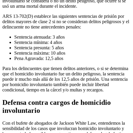
involuntario se considera o no un delito peligroso, que ocurre si se
usó un arma mortal durante el incidente.
ARS 13-702(D) establece las siguientes sentencias de prisión por
delitos mayores de clase 2 si no se consideran delitos peligrosos y el
delincuente no tiene antecedentes penales:
Sentencia atenuada: 3 años
Sentencia mínima: 4 años
Sentencia presunta: 5 años
Sentencia máxima: 10 años
Pena Agravada: 12,5 años
Para los delincuentes que tienen delitos anteriores, o si se determina
que el homicidio involuntario fue un delito peligroso, la sentencia
puede ir mucho más allá de los 12,5 años de prisión. Una sentencia
por homicidio involuntario también puede incluir libertad
condicional, tiempo en la cárcel y/o multas y recargos.
Defensa contra cargos de homicidio
involuntario
Con el bufete de abogados de Jackson White Law, entendemos la
sensibilidad de los casos que involucran homicidio involuntario y