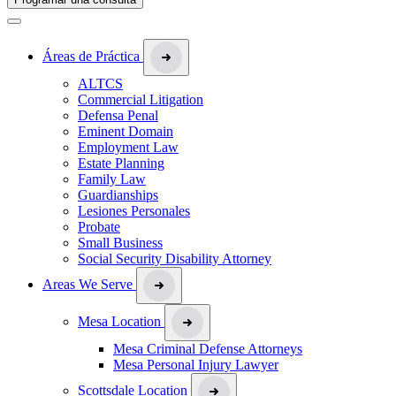
Áreas de Práctica
ALTCS
Commercial Litigation
Defensa Penal
Eminent Domain
Employment Law
Estate Planning
Family Law
Guardianships
Lesiones Personales
Probate
Small Business
Social Security Disability Attorney
Areas We Serve
Mesa Location
Mesa Criminal Defense Attorneys
Mesa Personal Injury Lawyer
Scottsdale Location