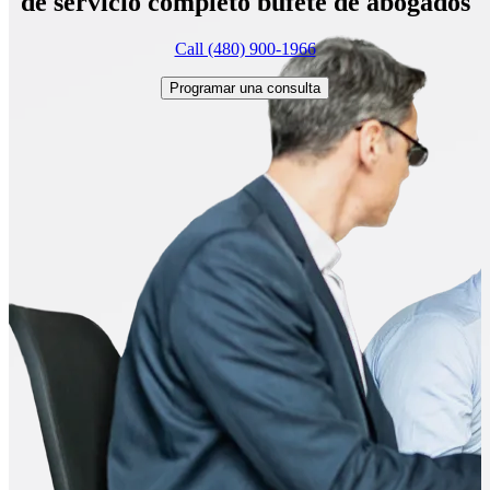
de servicio completo
bufete de abogados
Call (480) 900-1966
Programar una consulta