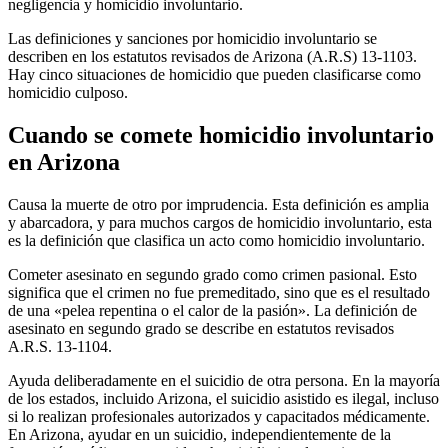
negligencia y homicidio involuntario.
Las definiciones y sanciones por homicidio involuntario se
describen en los estatutos revisados ​​de Arizona (A.R.S) 13-1103.
Hay cinco situaciones de homicidio que pueden clasificarse como
homicidio culposo.
Cuando se comete homicidio involuntario
en Arizona
Causa la muerte de otro por imprudencia. Esta definición es amplia
y abarcadora, y para muchos cargos de homicidio involuntario, esta
es la definición que clasifica un acto como homicidio involuntario.
Cometer asesinato en segundo grado como crimen pasional. Esto
significa que el crimen no fue premeditado, sino que es el resultado
de una «pelea repentina o el calor de la pasión». La definición de
asesinato en segundo grado se describe en estatutos revisados
A.R.S. 13-1104.
Ayuda deliberadamente en el suicidio de otra persona. En la mayoría
de los estados, incluido Arizona, el suicidio asistido es ilegal, incluso
si lo realizan profesionales autorizados y capacitados médicamente.
En Arizona, ayudar en un suicidio, independientemente de la