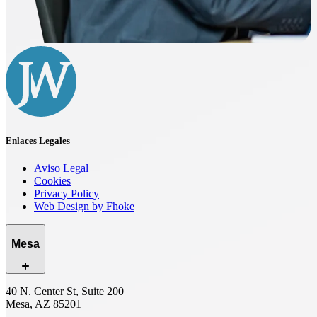
Enlaces Legales
Aviso Legal
Cookies
Privacy Policy
Web Design by Fhoke
Mesa
40 N. Center St, Suite 200
Mesa, AZ 85201