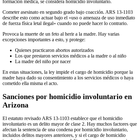
formación médica, se considera homicidio involuntario.
Cometer asesinato en segundo grado bajo coacción. ARS 13-1103
describe esto como actuar bajo el «uso o amenaza de uso inmediato
de fuerza física letal ilegal» cuando no puede hacer lo contrario.
Provoca la muerte de un feto al herir a la madre. Hay varias
excepciones importantes a esto, y protege:
Quienes practicaron abortos autorizados
Los que prestaron servicios médicos a la madre o al niño
La madre del niño por nacer
En estas situaciones, la ley impide el cargo de homicidio porque la
madre haya dado su consentimiento a los servicios médicos o haya
cometido ella misma el acto.
Sanciones por homicidio involuntario en
Arizona
El estatuto revisado ARS 13-1103 establece que el homicidio
involuntario es un delito mayor de clase 2. Hay muchos factores que
afectan la sentencia de una condena por homicidio involuntario,
incluidos delitos mayores anteriores, y si el cargo de homicidio