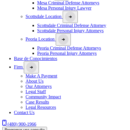
Mesa Criminal Defense Attorneys
Mesa Personal Injury Lawyer
Scottsdale Location
Scottsdale Criminal Defense Attorney
Scottsdale Personal Injury Attorneys
Peoria Location
Peoria Criminal Defense Attorneys
Peoria Personal Injury Attorneys
Base de Conocimientos
Firm
Make A Payment
About Us
Our Attorneys
Legal Staff
Community Impact
Case Results
Legal Resources
Contact Us
(480) 900-1966
Programar una consulta