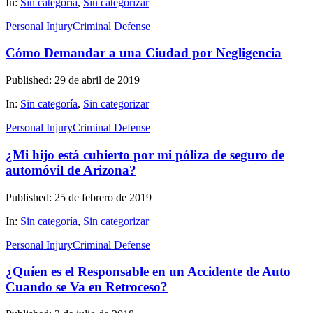
In:
Sin categoría
,
Sin categorizar
Personal Injury
Criminal Defense
Cómo Demandar a una Ciudad por Negligencia
Published: 29 de abril de 2019
In:
Sin categoría
,
Sin categorizar
Personal Injury
Criminal Defense
¿Mi hijo está cubierto por mi póliza de seguro de
automóvil de Arizona?
Published: 25 de febrero de 2019
In:
Sin categoría
,
Sin categorizar
Personal Injury
Criminal Defense
¿Quíen es el Responsable en un Accidente de Auto
Cuando se Va en Retroceso?