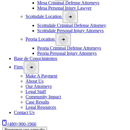
Mesa Criminal Defense Attorneys
Mesa Personal Injury Lawyer
Scottsdale Location
Scottsdale Criminal Defense Attorney
Scottsdale Personal Injury Attorneys
Peoria Location
Peoria Criminal Defense Attorneys
Peoria Personal Injury Attorneys
Base de Conocimientos
Firm
Make A Payment
About Us
Our Attorneys
Legal Staff
Community Impact
Case Results
Legal Resources
Contact Us
(480) 900-1966
Programar una consulta