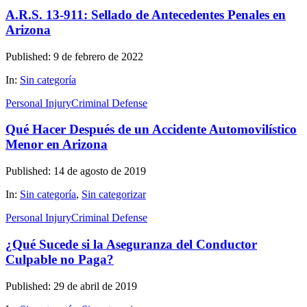
A.R.S. 13-911: Sellado de Antecedentes Penales en
Arizona
Published: 9 de febrero de 2022
In:
Sin categoría
Personal Injury
Criminal Defense
Qué Hacer Después de un Accidente Automovilístico
Menor en Arizona
Published: 14 de agosto de 2019
In:
Sin categoría
,
Sin categorizar
Personal Injury
Criminal Defense
¿Qué Sucede si la Aseguranza del Conductor
Culpable no Paga?
Published: 29 de abril de 2019