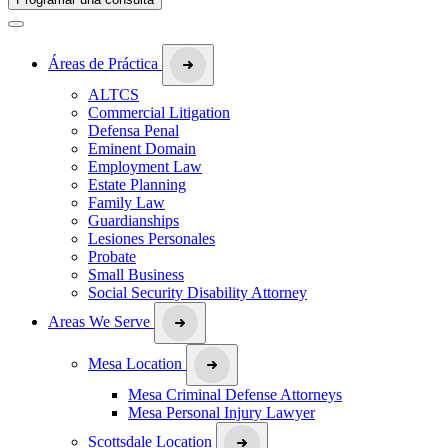
Áreas de Práctica
ALTCS
Commercial Litigation
Defensa Penal
Eminent Domain
Employment Law
Estate Planning
Family Law
Guardianships
Lesiones Personales
Probate
Small Business
Social Security Disability Attorney
Areas We Serve
Mesa Location
Mesa Criminal Defense Attorneys
Mesa Personal Injury Lawyer
Scottsdale Location