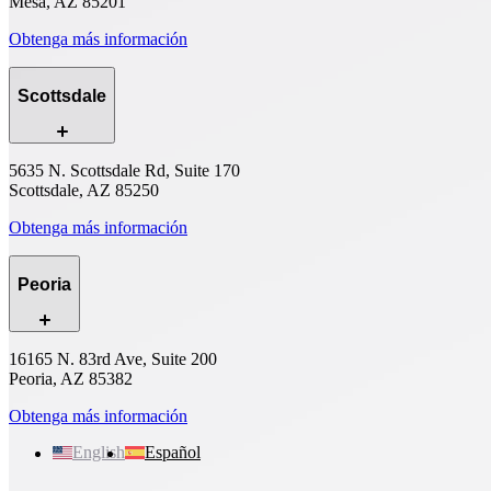
Mesa, AZ 85201
Obtenga más información
Scottsdale
5635 N. Scottsdale Rd, Suite 170
Scottsdale, AZ 85250
Obtenga más información
Peoria
16165 N. 83rd Ave, Suite 200
Peoria, AZ 85382
Obtenga más información
English
Español