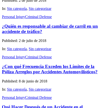
Published: 2 de julio de 2018
In:
Sin categoría
,
Sin categorizar
Personal Injury
Criminal Defense
¿Quién es responsable al cambiar de carril en un
accidente de tráfico?
Published: 2 de julio de 2018
In:
Sin categoría
,
Sin categorizar
Personal Injury
Criminal Defense
¿Con qué Frecuencia Exceden los Límites de la
Póliza Arreglos por Accidentes Automovilísticos?
Published: 8 de junio de 2018
In:
Sin categoría
,
Sin categorizar
Personal Injury
Criminal Defense
Qué Hacer Después de un Accidente en el