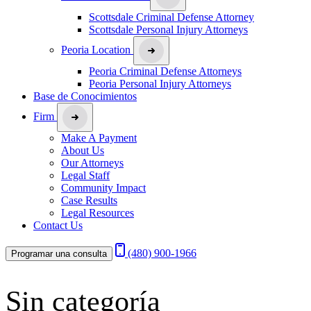
Scottsdale Criminal Defense Attorney
Scottsdale Personal Injury Attorneys
Peoria Location
Peoria Criminal Defense Attorneys
Peoria Personal Injury Attorneys
Base de Conocimientos
Firm
Make A Payment
About Us
Our Attorneys
Legal Staff
Community Impact
Case Results
Legal Resources
Contact Us
(480) 900-1966
Programar una consulta
Sin categoría