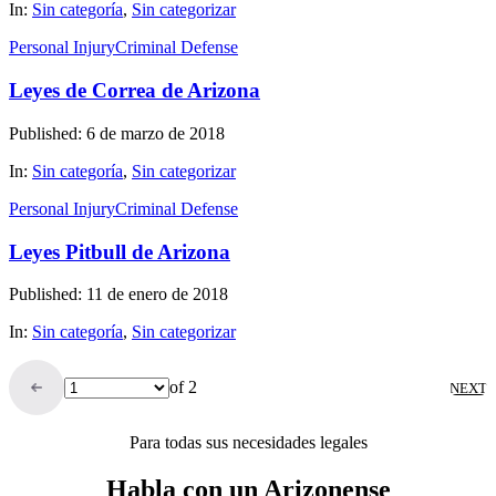
In:
Sin categoría
,
Sin categorizar
Personal Injury
Criminal Defense
Leyes de Correa de Arizona
Published: 6 de marzo de 2018
In:
Sin categoría
,
Sin categorizar
Personal Injury
Criminal Defense
Leyes Pitbull de Arizona
Published: 11 de enero de 2018
In:
Sin categoría
,
Sin categorizar
of 2
NEXT
Para todas sus necesidades legales
Habla con un Arizonense